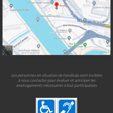
Les personnes en situation de handicap sont invitées
à nous contacter pour évaluer et anticiper les
aménagements nécessaires à leur participation.