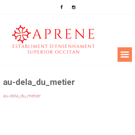
au-dela_du_metier
au-dela_du_metier