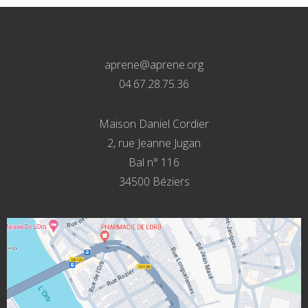
aprene@aprene.org
04.67.28.75.36
Maison Daniel Cordier
2, rue Jeanne Jugan
Bal n° 116
34500 Béziers