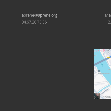
aprene@aprene.org
Mai
04.67.28.75.36
2