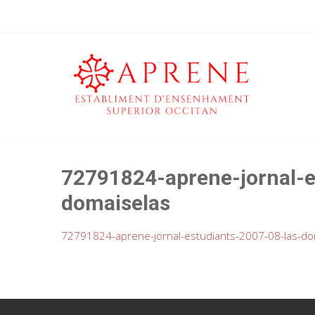
72791824-aprene-jornal-e
domaiselas
72791824-aprene-jornal-estudiants-2007-08-las-do