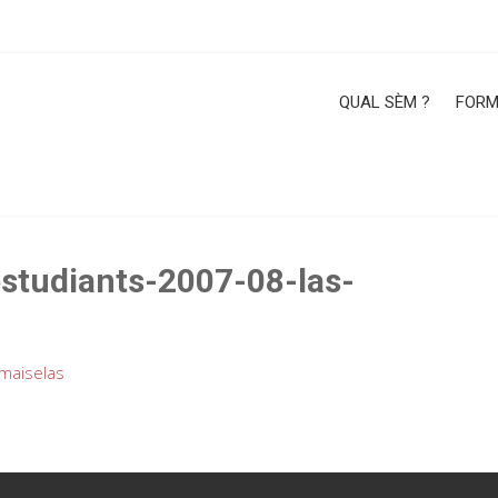
QUAL SÈM ?
FORM
studiants-2007-08-las-
maiselas